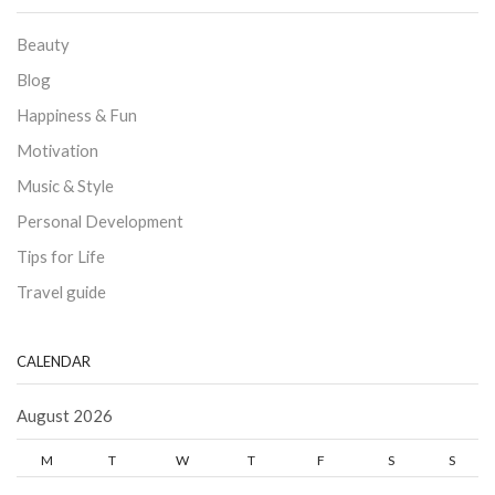
Beauty
Blog
Happiness & Fun
Motivation
Music & Style
Personal Development
Tips for Life
Travel guide
CALENDAR
August 2026
M
T
W
T
F
S
S