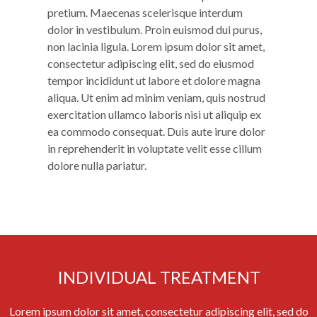
pretium. Maecenas scelerisque interdum
dolor in vestibulum. Proin euismod dui purus,
non lacinia ligula. Lorem ipsum dolor sit amet,
consectetur adipiscing elit, sed do eiusmod
tempor incididunt ut labore et dolore magna
aliqua. Ut enim ad minim veniam, quis nostrud
exercitation ullamco laboris nisi ut aliquip ex
ea commodo consequat. Duis aute irure dolor
in reprehenderit in voluptate velit esse cillum
dolore nulla pariatur.
INDIVIDUAL TREATMENT
Lorem ipsum dolor sit amet, consectetur adipiscing elit, sed do