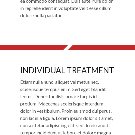
ea commodo consequat. Duis aute irure dolor
in reprehenderit in voluptate velit esse cillum
dolore nulla pariatur.
2
INDIVIDUAL TREATMENT
INDIVIDUAL TREATMENT
Etiam nulla nunc, aliquet vel metus nec,
scelerisque tempus enim. Sed eget blandit
lectus. Donec facilisis ornare turpis id
pretium. Maecenas scelerisque interdum
dolor in vestibulum. Proin euismod dui purus,
non lacinia ligula. Lorem ipsum dolor sit amet,
consectetur adipiscing elit, sed do eiusmod
tempor incididunt ut labore et dolore magna