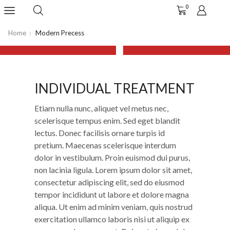
1
0
Home
Modern Precess
INDIVIDUAL TREATMENT
INDIVIDUAL TREATMENT
Etiam nulla nunc, aliquet vel metus nec,
scelerisque tempus enim. Sed eget blandit
lectus. Donec facilisis ornare turpis id
pretium. Maecenas scelerisque interdum
dolor in vestibulum. Proin euismod dui purus,
non lacinia ligula. Lorem ipsum dolor sit amet,
consectetur adipiscing elit, sed do eiusmod
tempor incididunt ut labore et dolore magna
aliqua. Ut enim ad minim veniam, quis nostrud
exercitation ullamco laboris nisi ut aliquip ex