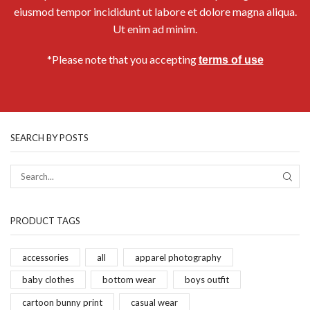
eiusmod tempor incididunt ut labore et dolore magna aliqua.
Ut enim ad minim.
*Please note that you accepting
terms of use
SEARCH BY POSTS
PRODUCT TAGS
accessories
all
apparel photography
baby clothes
bottom wear
boys outfit
cartoon bunny print
casual wear